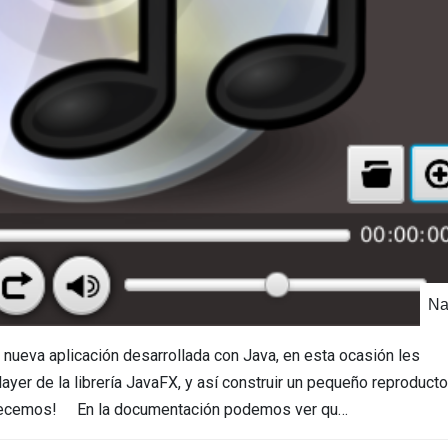
Na
a nueva aplicación desarrollada con Java, en esta ocasión les
ayer de la librería JavaFX, y así construir un pequeño reproducto
mpecemos! En la documentación podemos ver qu…