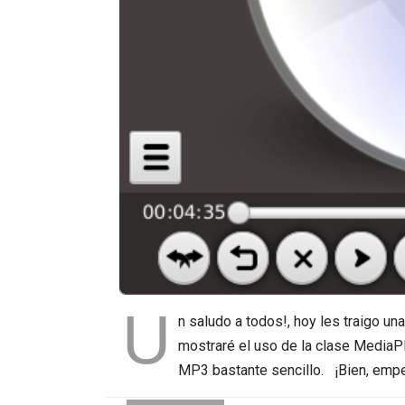
U
n saludo a todos!, hoy les traigo un
mostraré el uso de la clase MediaPl
MP3 bastante sencillo. ¡Bien, e