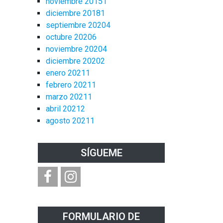
noviembre 2015
1
diciembre 2018
1
septiembre 2020
4
octubre 2020
6
noviembre 2020
4
diciembre 2020
2
enero 2021
1
febrero 2021
1
marzo 2021
1
abril 2021
2
agosto 2021
1
SÍGUEME
FORMULARIO DE